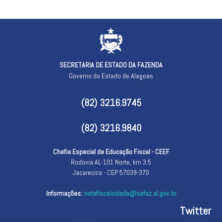
SECRETARIA DE ESTADO DA FAZENDA
Governo do Estado de Alagoas
(82) 3216.9745
(82) 3216.9840
Chefia Especial de Educação Fiscal - CEEF
Rodovia AL-101 Norte, km 3.5
Jacarecica - CEP 57039-370
Informações:
notafiscalcidada@sefaz.al.gov.br
Twitter