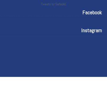
Tweets by SefazAL
Facebook
Instagram