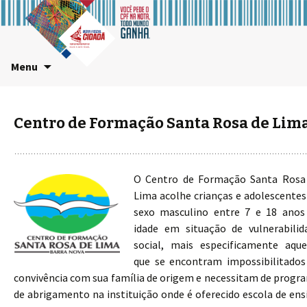
Pular
Menu
para
o
conteúdo
Centro de Formação Santa Rosa de Lim
O Centro de Formação Santa Rosa
Lima acolhe crianças e adolescentes
sexo masculino entre 7 e 18 anos
idade em situação de vulnerabilid
social, mais especificamente aque
que se encontram impossibilitados
convivência com sua família de origem e necessitam de progr
de abrigamento na instituição onde é oferecido escola de ens