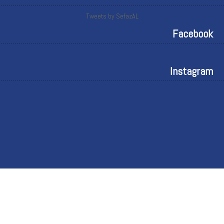
Tweets by SefazAL
Facebook
Instagram