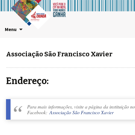
Pular
Menu
para
o
conteúdo
Associação São Francisco Xavier
Endereço:
Para mais informações, visite a página da instituição no
Facebook:
Associação São Francisco Xavier