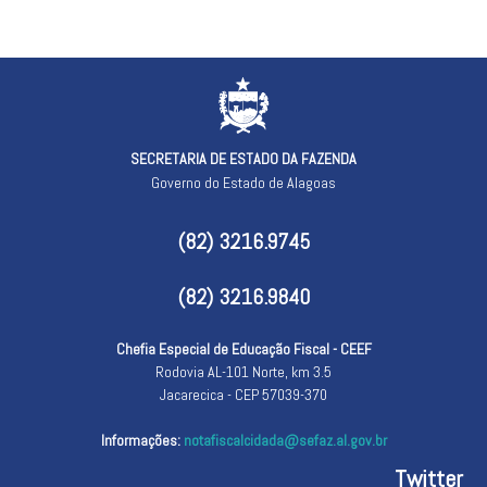
SECRETARIA DE ESTADO DA FAZENDA
Governo do Estado de Alagoas
(82) 3216.9745
(82) 3216.9840
Chefia Especial de Educação Fiscal - CEEF
Rodovia AL-101 Norte, km 3.5
Jacarecica - CEP 57039-370
Informações:
notafiscalcidada@sefaz.al.gov.br
Twitter